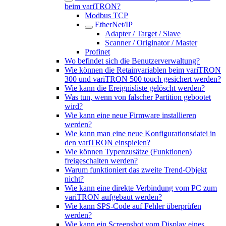
beim variTRON?
Modbus TCP
EtherNet/IP
Adapter / Target / Slave
Scanner / Originator / Master
Profinet
Wo befindet sich die Benutzerverwaltung?
Wie können die Retainvariablen beim variTRON
300 und variTRON 500 touch gesichert werden?
Wie kann die Ereignisliste gelöscht werden?
Was tun, wenn von falscher Partition gebootet
wird?
Wie kann eine neue Firmware installieren
werden?
Wie kann man eine neue Konfigurationsdatei in
den variTRON einspielen?
Wie können Typenzusätze (Funktionen)
freigeschalten werden?
Warum funktioniert das zweite Trend-Objekt
nicht?
Wie kann eine direkte Verbindung vom PC zum
variTRON aufgebaut werden?
Wie kann SPS-Code auf Fehler überprüfen
werden?
Wie kann ein Screenshot vom Display eines