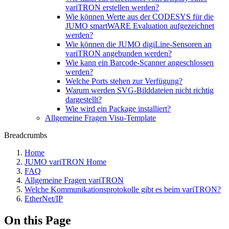
variTRON erstellen werden?
Wie können Werte aus der CODESYS für die
JUMO smartWARE Evaluation aufgezeichnet
werden?
Wie können die JUMO digiLine-Sensoren an
variTRON angebunden werden?
Wie kann ein Barcode-Scanner angeschlossen
werden?
Welche Ports stehen zur Verfügung?
Warum werden SVG-Bilddateien nicht richtig
dargestellt?
Wie wird ein Package installiert?
Allgemeine Fragen Visu-Template
Breadcrumbs
Home
JUMO variTRON Home
FAQ
Allgemeine Fragen variTRON
Welche Kommunikationsprotokolle gibt es beim variTRON?
EtherNet/IP
On this Page