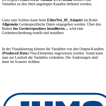
Variablen zu den oben angelegten Kanälen definiert werden.
Ganz zum Schluss kann beim
EtherNet_IP_Adapter
im Reiter
Allgemein
Gerätespezifische Daten eingegeben werden. Über den
Button
Ins Geräterepository installieren…
wird eine
Gerätebeschreibung erstellt und installiert.
In der Visualisierung können die Variablen von den Output-Kanälen
(
Produced Data
) Visu-Elementen zugewiesen werden. Somit kann
man zur Laufzeit die Variablen verändern. Die Änderungen sind
dann im Scanner sichtbar.