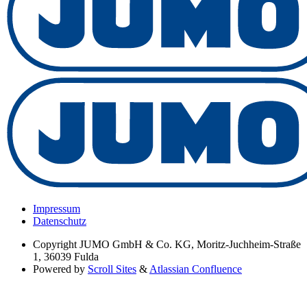
Impressum
Datenschutz
Copyright
JUMO GmbH & Co. KG, Moritz-Juchheim-Straße
1, 36039 Fulda
Powered by
Scroll Sites
&
Atlassian Confluence