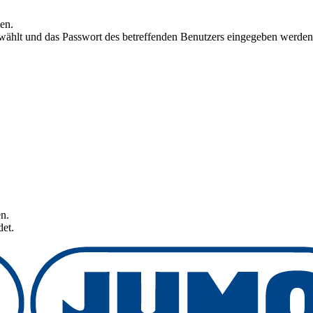
en.
wählt und das Passwort des betreffenden Benutzers eingegeben werden
n.
et.