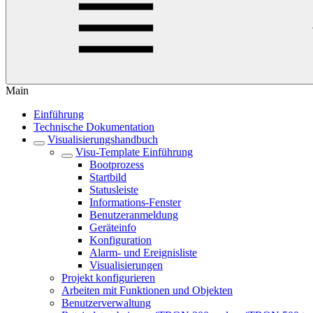
Main
Einführung
Technische Dokumentation
Visualisierungshandbuch
Visu-Template Einführung
Bootprozess
Startbild
Statusleiste
Informations-Fenster
Benutzeranmeldung
Geräteinfo
Konfiguration
Alarm- und Ereignisliste
Visualisierungen
Projekt konfigurieren
Arbeiten mit Funktionen und Objekten
Benutzerverwaltung