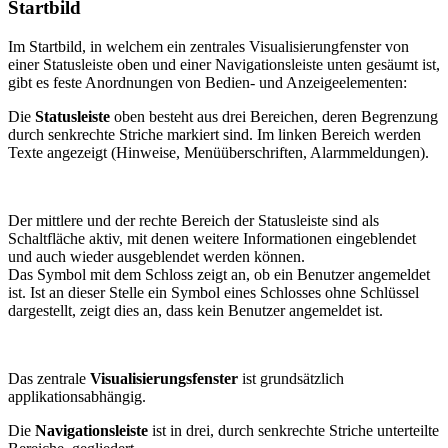
Startbild
Im Startbild, in welchem ein zentrales Visualisierungfenster von
einer Statusleiste oben und einer Navigationsleiste unten gesäumt ist,
gibt es feste Anordnungen von Bedien- und Anzeigeelementen:
Die
Statusleiste
oben besteht aus drei Bereichen, deren Begrenzung
durch senkrechte Striche markiert sind. Im linken Bereich werden
Texte angezeigt (Hinweise, Menüüberschriften, Alarmmeldungen).
Der mittlere und der rechte Bereich der Statusleiste sind als
Schaltfläche aktiv, mit denen weitere Informationen eingeblendet
und auch wieder ausgeblendet werden können.
Das Symbol mit dem Schloss zeigt an, ob ein Benutzer angemeldet
ist. Ist an dieser Stelle ein Symbol eines Schlosses ohne Schlüssel
dargestellt, zeigt dies an, dass kein Benutzer angemeldet ist.
Das zentrale
Visualisierungsfenster
ist grundsätzlich
applikationsabhängig.
Die
Navigationsleiste
ist in drei, durch senkrechte Striche unterteilte