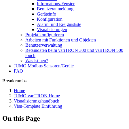
Informations-Fenster
Benutzeranmeldung
Geräteinfo
Konfiguration
Alarm- und Ereignisliste
Visualisierungen
Projekt konfigurieren
Arbeiten mit Funktionen und Objekten
Benutzerverwaltung
Retaindaten beim variTRON 300 und variTRON 500
touch
Was ist neu?
JUMO Modbus Sensoren/Geräte
FAQ
Breadcrumbs
Home
JUMO variTRON Home
Visualisierungshandbuch
Visu-Template Einführung
On this Page