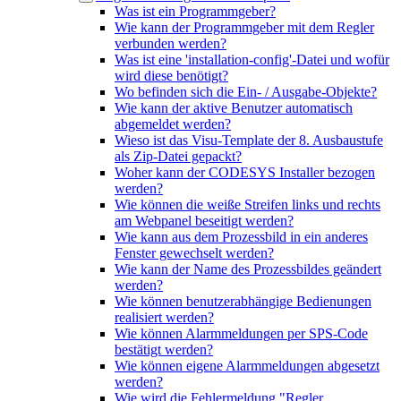
Was ist ein Programmgeber?
Wie kann der Programmgeber mit dem Regler
verbunden werden?
Was ist eine 'installation-config'-Datei und wofür
wird diese benötigt?
Wo befinden sich die Ein- / Ausgabe-Objekte?
Wie kann der aktive Benutzer automatisch
abgemeldet werden?
Wieso ist das Visu-Template der 8. Ausbaustufe
als Zip-Datei gepackt?
Woher kann der CODESYS Installer bezogen
werden?
Wie können die weiße Streifen links und rechts
am Webpanel beseitigt werden?
Wie kann aus dem Prozessbild in ein anderes
Fenster gewechselt werden?
Wie kann der Name des Prozessbildes geändert
werden?
Wie können benutzerabhängige Bedienungen
realisiert werden?
Wie können Alarmmeldungen per SPS-Code
bestätigt werden?
Wie können eigene Alarmmeldungen abgesetzt
werden?
Wie wird die Fehlermeldung "Regler