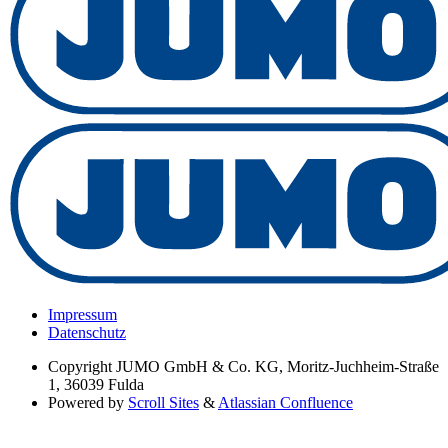
Impressum
Datenschutz
Copyright
JUMO GmbH & Co. KG, Moritz-Juchheim-Straße
1, 36039 Fulda
Powered by
Scroll Sites
&
Atlassian Confluence