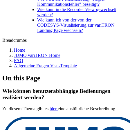
Kommunikationsfehler" beseitigt?
Wie kann in die Recorder View gewechselt
werden?
Wie kann ich von der von der
CODESYS‑Visualisierung zur variTRON
Landing Page wechseln?
Breadcrumbs
Home
JUMO variTRON Home
FAQ
Allgemeine Fragen Visu-Template
On this Page
Wie können benutzerabhängige Bedienungen
realisiert werden?
Zu diesem Thema gibt es
hier
eine ausführliche Beschreibung.