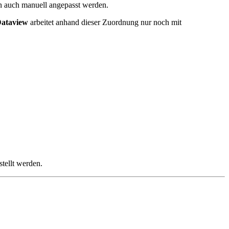
n auch manuell angepasst werden.
ataview
arbeitet anhand dieser Zuordnung nur noch mit
tellt werden.