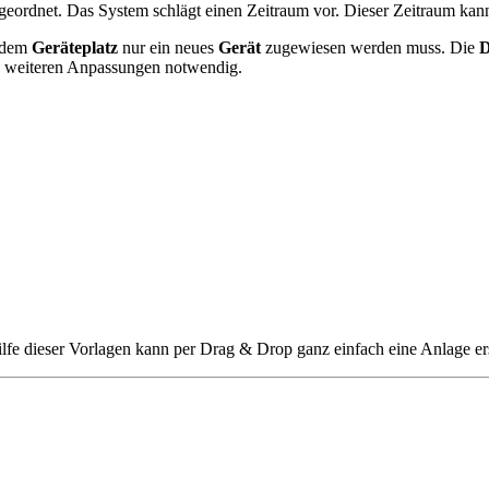
geordnet. Das System schlägt einen Zeitraum vor. Dieser Zeitraum kan
l dem
Geräteplatz
nur ein neues
Gerät
zugewiesen werden muss. Die
D
e weiteren Anpassungen notwendig.
ilfe dieser Vorlagen kann per Drag & Drop ganz einfach eine Anlage ers