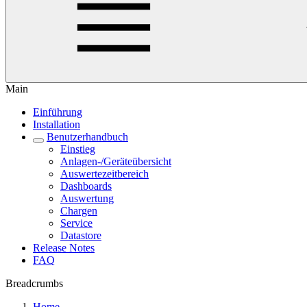
Main
Einführung
Installation
Benutzerhandbuch
Einstieg
Anlagen-/Geräteübersicht
Auswertezeitbereich
Dashboards
Auswertung
Chargen
Service
Datastore
Release Notes
FAQ
Breadcrumbs
Home