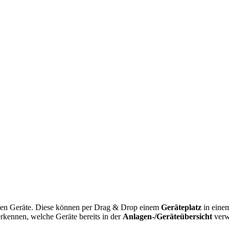
enden Geräte. Diese können per Drag & Drop einem
Geräteplatz
in eine
kennen, welche Geräte bereits in der
Anlagen-/Geräteübersicht
verw