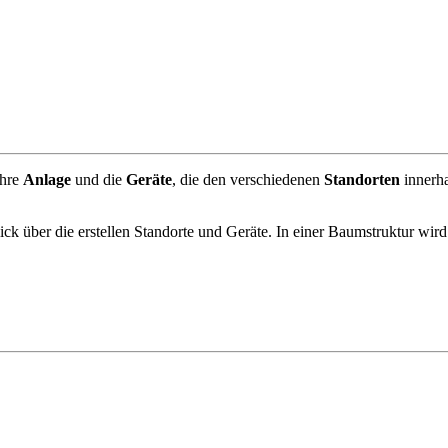
ihre
Anlage
und die
Geräte
, die den verschiedenen
Standorten
innerh
ck über die erstellen Standorte und Geräte. In einer Baumstruktur wird 