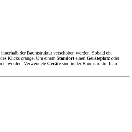
innerhalb der Baumstruktur verschoben werden. Sobald ein
ge des Klicks orange. Um einem
Standort
einen
Geräteplatz
oder
fnet” werden. Verwendete
Geräte
sind in der Baumstruktur blau