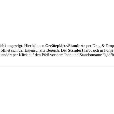
icht
angezeigt. Hier können
Geräteplätze/Standorte
per Drag & Drop 
 öffnet sich der Eigenschafts-Bereich. Der
Standort
färbt sich in Fol
tandort per Klick auf den Pfeil vor dem Icon und Standortname “geöf