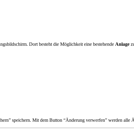
ungsbildschirm. Dort besteht die Möglichkeit eine bestehende
Anlage
z
ichern” speichern. Mit dem Button “Änderung verwerfen” werden alle Ä