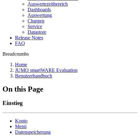
Auswertezeitbereich
Dashboards
Auswertung
Chargen
Service
Datastore
Release Notes
FAQ
Breadcrumbs
Home
JUMO smartWARE Evaluation
Benutzerhandbuch
On this Page
Einstieg
Konto
Menü
Datenspeicherung