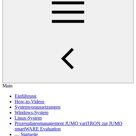
Main
Einführung
How-to-Videos
Systemvoraussetzungen
Windows-System
Linux-System
Prozessdatenmanagement JUMO variTRON zur JUMO
smartWARE Evaluation
Startseite