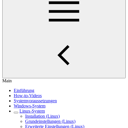
Main
Einführung
How-to-Videos
Systemvoraussetzungen
Windows-System
Linux-System
Installation (Linux)
Grundeinstellungen (Linux)
Erweiterte Einstellungen (Linux)