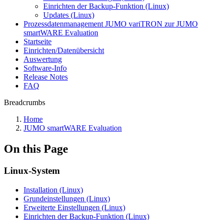
Einrichten der Backup-Funktion (Linux)
Updates (Linux)
Prozessdatenmanagement JUMO variTRON zur JUMO
smartWARE Evaluation
Startseite
Einrichten/Datenübersicht
Auswertung
Software-Info
Release Notes
FAQ
Breadcrumbs
Home
JUMO smartWARE Evaluation
On this Page
Linux-System
Installation (Linux)
Grundeinstellungen (Linux)
Erweiterte Einstellungen (Linux)
Einrichten der Backup-Funktion (Linux)