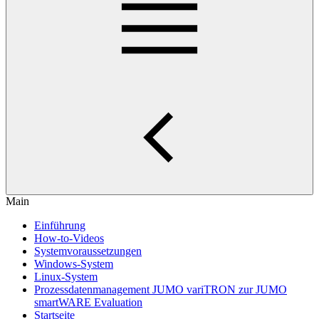
Main
Einführung
How-to-Videos
Systemvoraussetzungen
Windows-System
Linux-System
Prozessdatenmanagement JUMO variTRON zur JUMO
smartWARE Evaluation
Startseite