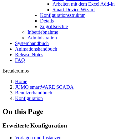
Arbeiten mit dem Excel Add-In
Smart Device Wizard
Konfigurationsstruktur
Details
Zugriffsrechte
Inbetriebnahme
Administration
Systemhandbuch
Animationshandbuch
Release Notes
FAQ
Breadcrumbs
Home
JUMO smartWARE SCADA
Benutzerhandbuch
Konfiguration
On this Page
Erweiterte Konfiguration
Vorlagen und Instanzen