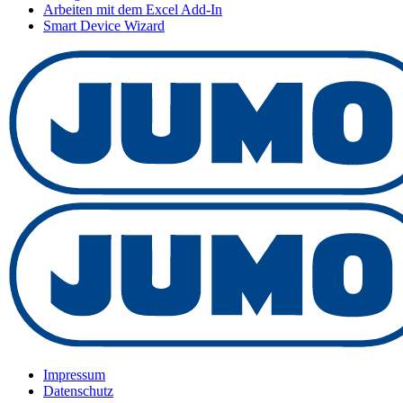
Arbeiten mit dem Excel Add-In
Smart Device Wizard
Impressum
Datenschutz