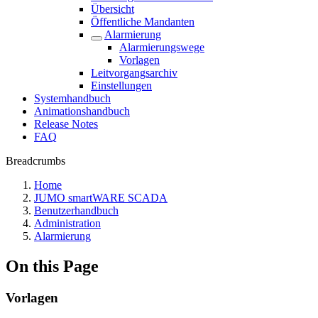
Übersicht
Öffentliche Mandanten
Alarmierung
Alarmierungswege
Vorlagen
Leitvorgangsarchiv
Einstellungen
Systemhandbuch
Animationshandbuch
Release Notes
FAQ
Breadcrumbs
Home
JUMO smartWARE SCADA
Benutzerhandbuch
Administration
Alarmierung
On this Page
Vorlagen