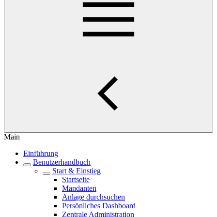
Main
Einführung
Benutzerhandbuch
Start & Einstieg
Startseite
Mandanten
Anlage durchsuchen
Persönliches Dashboard
Zentrale Administration