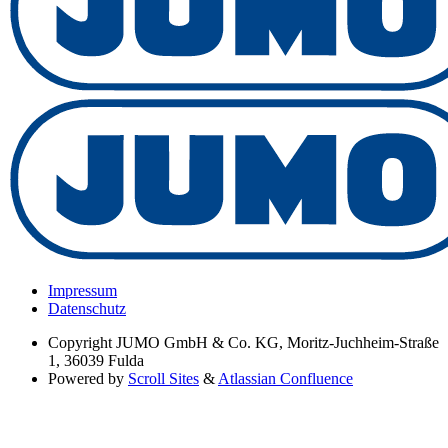
Impressum
Datenschutz
Copyright
JUMO GmbH & Co. KG, Moritz-Juchheim-Straße
1, 36039 Fulda
Powered by
Scroll Sites
&
Atlassian Confluence