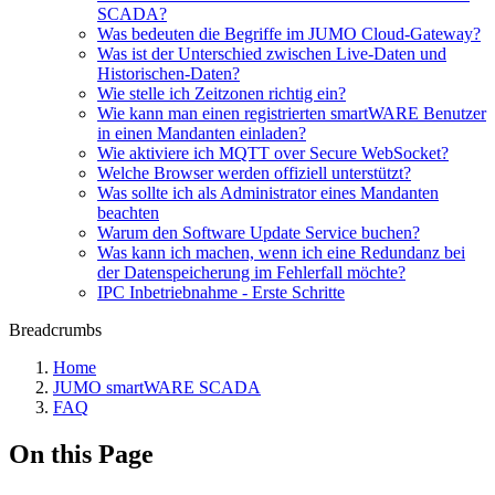
SCADA?
Was bedeuten die Begriffe im JUMO Cloud-Gateway?
Was ist der Unterschied zwischen Live-Daten und
Historischen-Daten?
Wie stelle ich Zeitzonen richtig ein?
Wie kann man einen registrierten smartWARE Benutzer
in einen Mandanten einladen?
Wie aktiviere ich MQTT over Secure WebSocket?
Welche Browser werden offiziell unterstützt?
Was sollte ich als Administrator eines Mandanten
beachten
Warum den Software Update Service buchen?
Was kann ich machen, wenn ich eine Redundanz bei
der Datenspeicherung im Fehlerfall möchte?
IPC Inbetriebnahme - Erste Schritte
Breadcrumbs
Home
JUMO smartWARE SCADA
FAQ
On this Page