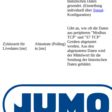
historischen Daten
gesendet. (Einstellung
individuell über
Signal
-
Konfiguration)
Gibt an, wie oft die Daten
aus peripheren "Modbus
TCP" und "S7 TCP"
Geräten abgetastet
Zykluszeit für
Abtastrate (Polling)
werden. Aus den
Livedaten [ms]
in [ms]
abgetasteten Daten wird
der Mittelwert für die
Sendung der historischen
Daten gebildet.