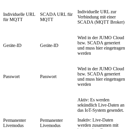
Individuelle URL zur
Individuelle URL
SCADA URL für
Verbindung mit einer
für MQTT
MQTT
SCADA (MQTT Broker)
Wird in der JUMO Cloud
bzw. SCADA generiert
Geräte-ID
Geräte-ID
und muss hier eingetragen
werden
Wird in der JUMO Cloud
bzw. SCADA generiert
Passwort
Passwort
und muss hier eingetragen
werden
Aktiv: Es werden
sekündlich Live-Daten an
das IoT-System gesendet.
Inaktiv: Live-Daten
Permanenter
Permanenter
werden zusammen mit
Livemodus
Livemodus