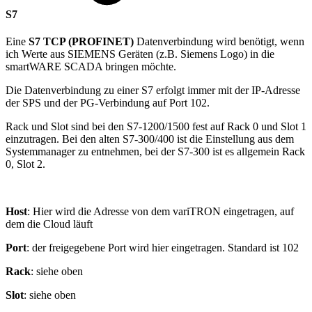
S7
Eine
S7 TCP (PROFINET)
Datenverbindung wird benötigt, wenn
ich Werte aus SIEMENS Geräten (z.B. Siemens Logo) in die
smartWARE SCADA bringen möchte.
Die Datenverbindung zu einer S7 erfolgt immer mit der IP-Adresse
der SPS und der PG-Verbindung auf Port 102.
Rack und Slot sind bei den S7-1200/1500 fest auf Rack 0 und Slot 1
einzutragen. Bei den alten S7-300/400 ist die Einstellung aus dem
Systemmanager zu entnehmen, bei der S7-300 ist es allgemein Rack
0, Slot 2.
Host
: Hier wird die Adresse von dem variTRON eingetragen, auf
dem die Cloud läuft
Port
: der freigegebene Port wird hier eingetragen. Standard ist 102
Rack
: siehe oben
Slot
: siehe oben