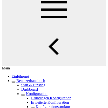
Main
Einführung
Benutzerhandbuch
Start & Einstieg
Dashboard
Konfiguration
Grundlagen Konfiguration
Erweiterte Konfiguration
Konfigurationsstruktur