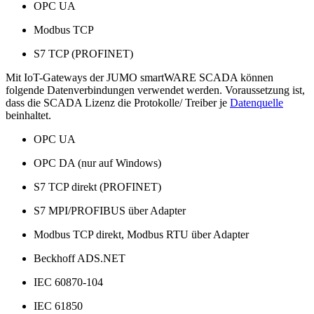
OPC UA
Modbus TCP
S7 TCP (PROFINET)
Mit IoT-Gateways der JUMO smartWARE SCADA können
folgende Datenverbindungen verwendet werden. Voraussetzung ist,
dass die SCADA Lizenz die Protokolle/ Treiber je
Datenquelle
beinhaltet.
OPC UA
OPC DA (nur auf Windows)
S7 TCP direkt (PROFINET)
S7 MPI/PROFIBUS über Adapter
Modbus TCP direkt, Modbus RTU über Adapter
Beckhoff ADS.NET
IEC 60870-104
IEC 61850