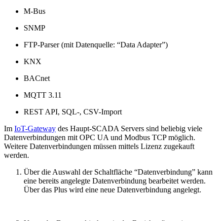
M-Bus
SNMP
FTP-Parser (mit Datenquelle: “Data Adapter”)
KNX
BACnet
MQTT 3.11
REST API, SQL-, CSV-Import
Im
IoT-Gateway
des Haupt-SCADA Servers sind beliebig viele
Datenverbindungen mit OPC UA und Modbus TCP möglich.
Weitere Datenverbindungen müssen mittels Lizenz zugekauft
werden.
Über die Auswahl der Schaltfläche “Datenverbindung” kann
eine bereits angelegte Datenverbindung bearbeitet werden.
Über das Plus wird eine neue Datenverbindung angelegt.