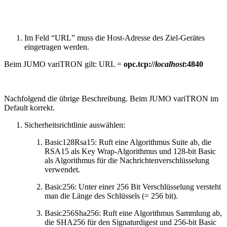
Im Feld “URL” muss die Host-Adresse des Ziel-Gerätes
eingetragen werden.
Beim JUMO variTRON gilt: URL =
opc.tcp://
localhost
:4840
Nachfolgend die übrige Beschreibung. Beim JUMO variTRON im
Default korrekt.
Sicherheitsrichtlinie auswählen:
Basic128Rsa15:
Ruft eine Algorithmus Suite ab, die
RSA15 als Key Wrap-Algorithmus und 128-bit Basic
als Algorithmus für die Nachrichtenverschlüsselung
verwendet.
Basic256:
Unter einer 256 Bit Verschlüsselung versteht
man die Länge des Schlüssels (= 256 bit).
Basic256Sha256:
Ruft eine Algorithmus Sammlung ab,
die SHA256 für den Signaturdigest und 256-bit Basic