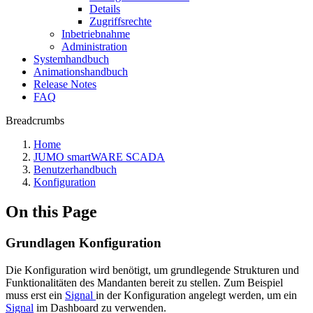
Details
Zugriffsrechte
Inbetriebnahme
Administration
Systemhandbuch
Animationshandbuch
Release Notes
FAQ
Breadcrumbs
Home
JUMO smartWARE SCADA
Benutzerhandbuch
Konfiguration
On this Page
Grundlagen Konfiguration
Die Konfiguration wird benötigt, um grundlegende Strukturen und
Funktionalitäten des Mandanten bereit zu stellen. Zum Beispiel
muss erst ein
Signal
in der Konfiguration angelegt werden, um ein
Signal
im Dashboard zu verwenden.