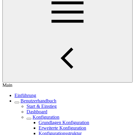
Main
Einführung
Benutzerhandbuch
Start & Einstieg
Dashboard
Konfiguration
Grundlagen Konfiguration
Erweiterte Konfiguration
Konfigurationsstruktur