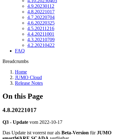
4.10.20230403
4.9.20230112
4.8.20221017
4.7.20220704
4.6.20220325
4.5.20211216
4.4.20211001
4.3.20210709
4.2.20210422
FAQ
Breadcrumbs
Home
JUMO Cloud
Release Notes
On this Page
4.8.20221017
Q3 - Update
vom
2022-10-17
Das Update ist vorerst nur als
Beta-Version
für
JUMO
smartWARE SCADA
verfügbar.