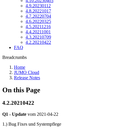
4.10.20230403
4.9.20230112
4.8.20221017
4.7.20220704
4.6.20220325
4.5.20211216
4.4.20211001
4.3.20210709
4.2.20210422
FAQ
Breadcrumbs
Home
JUMO Cloud
Release Notes
On this Page
4.2.20210422
Q1 - Update
vom
2021-04-22
1.) Bug Fixes und Systempflege