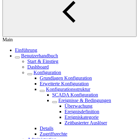
Main
Einführung
Benutzerhandbuch
Start & Einstieg
Dashboard
Konfiguration
Grundlagen Konfiguration
Erweiterte Konfiguration
Konfigurationsstruktur
SCADA Konfiguration
Ereignisse & Bedingungen
Überwachung
Ereignisdefinition
Ereigniskategorie
Zeitbasierter Auslöser
Details
Zugriffsrechte