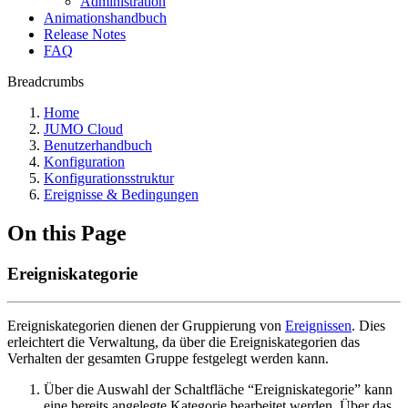
Administration
Animationshandbuch
Release Notes
FAQ
Breadcrumbs
Home
JUMO Cloud
Benutzerhandbuch
Konfiguration
Konfigurationsstruktur
Ereignisse & Bedingungen
On this Page
Ereigniskategorie
Ereigniskategorien dienen der Gruppierung von
Ereignissen
. Dies
erleichtert die Verwaltung, da über die Ereigniskategorien das
Verhalten der gesamten Gruppe festgelegt werden kann.
Über die Auswahl der Schaltfläche “Ereigniskategorie” kann
eine bereits angelegte Kategorie bearbeitet werden. Über das