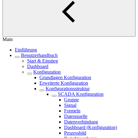
Main
Einführung
Benutzerhandbuch
Start & Einstieg
Dashboard
Konfiguration
Grundlagen Konfiguration
Erweiterte Konfiguration
Konfigurationsstruktur
SCADA Konfiguration
Gruppe
Signal
Formeln
Datenquelle
Datenverbindung
Dashboard (Konfiguration)
Prozessbild