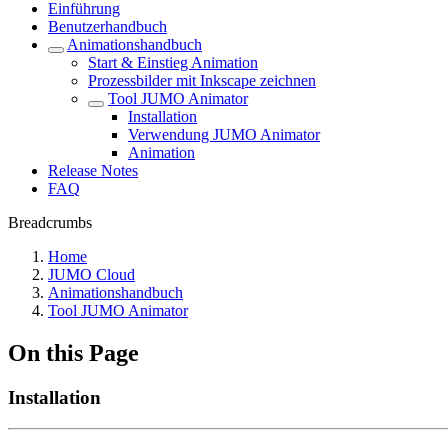
Einführung
Benutzerhandbuch
Animationshandbuch
Start & Einstieg Animation
Prozessbilder mit Inkscape zeichnen
Tool JUMO Animator
Installation
Verwendung JUMO Animator
Animation
Release Notes
FAQ
Breadcrumbs
Home
JUMO Cloud
Animationshandbuch
Tool JUMO Animator
On this Page
Installation