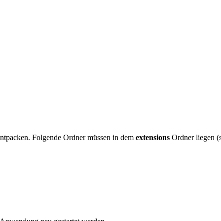
entpacken. Folgende Ordner müssen in dem
extensions
Ordner liegen (s