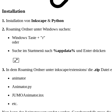
Installation
1.
Installation von
Inkscape
&
Python
2.
Roaming Ordner unter Windows suchen:
Windows Taste + "r"
oder
Suche im Startmenü nach
%appdata%
und Enter drücken
3.
In dem Roaming Ordner unter inkscape/extensions/ die
.zip
Datei 
animator
Animator.py
JUMOAnimator.inx
etc.