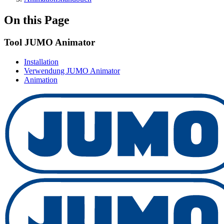
On this Page
Tool JUMO Animator
Installation
Verwendung JUMO Animator
Animation