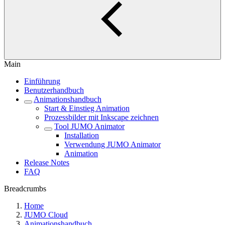
Main
Einführung
Benutzerhandbuch
Animationshandbuch
Start & Einstieg Animation
Prozessbilder mit Inkscape zeichnen
Tool JUMO Animator
Installation
Verwendung JUMO Animator
Animation
Release Notes
FAQ
Breadcrumbs
Home
JUMO Cloud
Animationshandbuch