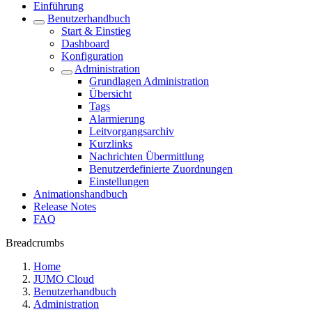
Einführung
Benutzerhandbuch
Start & Einstieg
Dashboard
Konfiguration
Administration
Grundlagen Administration
Übersicht
Tags
Alarmierung
Leitvorgangsarchiv
Kurzlinks
Nachrichten Übermittlung
Benutzerdefinierte Zuordnungen
Einstellungen
Animationshandbuch
Release Notes
FAQ
Breadcrumbs
Home
JUMO Cloud
Benutzerhandbuch
Administration