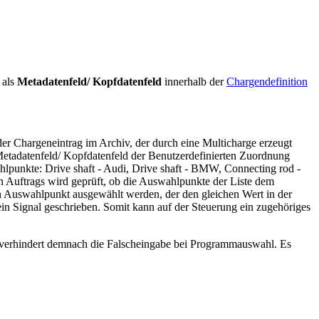
 als
Metadatenfeld/ Kopfdatenfeld
innerhalb der
Chargendefinition
der Chargeneintrag im Archiv, der durch eine Multicharge erzeugt
Metadatenfeld/ Kopfdatenfeld der Benutzerdefinierten Zuordnung
hlpunkte: Drive shaft - Audi, Drive shaft - BMW, Connecting rod -
n Auftrags wird geprüft, ob die Auswahlpunkte der Liste dem
 Auswahlpunkt ausgewählt werden, der den gleichen Wert in der
in Signal geschrieben. Somit kann auf der Steuerung ein zugehöriges
n verhindert demnach die Falscheingabe bei Programmauswahl. Es