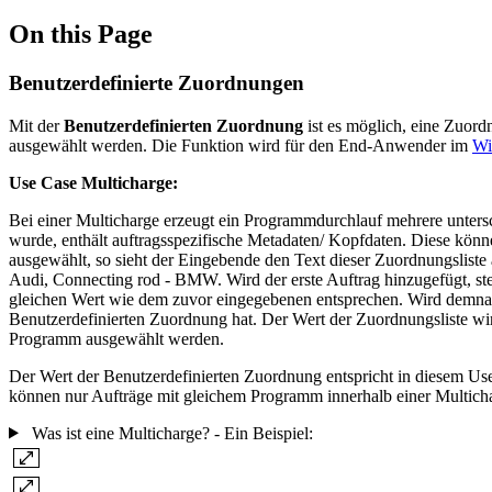
On this Page
Benutzerdefinierte Zuordnungen
Mit der
Benutzerdefinierten Zuordnung
ist es möglich, eine Zuord
ausgewählt werden. Die Funktion wird für den End-Anwender im
Wi
Use Case Multicharge:
Bei einer Multicharge erzeugt ein Programmdurchlauf mehrere untersch
wurde, enthält auftragsspezifische Metadaten/ Kopfdaten. Diese kön
ausgewählt, so sieht der Eingebende den Text dieser Zuordnungsliste
Audi, Connecting rod - BMW. Wird der erste Auftrag hinzugefügt, st
gleichen Wert wie dem zuvor eingegebenen entsprechen. Wird demnac
Benutzerdefinierten Zuordnung hat. Der Wert der Zuordnungsliste wir
Programm ausgewählt werden.
Der Wert der Benutzerdefinierten Zuordnung entspricht in diesem U
können nur Aufträge mit gleichem Programm innerhalb einer Multicha
Was ist eine Multicharge? - Ein Beispiel: