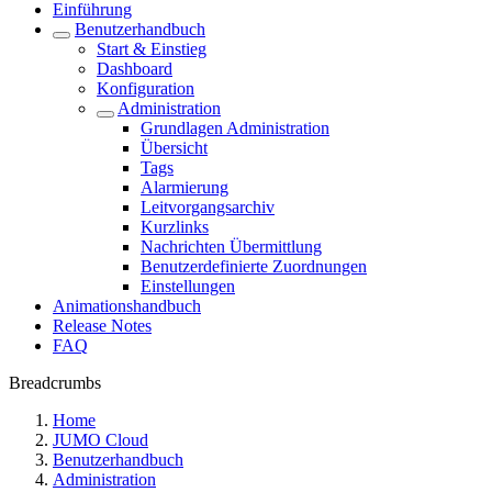
Einführung
Benutzerhandbuch
Start & Einstieg
Dashboard
Konfiguration
Administration
Grundlagen Administration
Übersicht
Tags
Alarmierung
Leitvorgangsarchiv
Kurzlinks
Nachrichten Übermittlung
Benutzerdefinierte Zuordnungen
Einstellungen
Animationshandbuch
Release Notes
FAQ
Breadcrumbs
Home
JUMO Cloud
Benutzerhandbuch
Administration