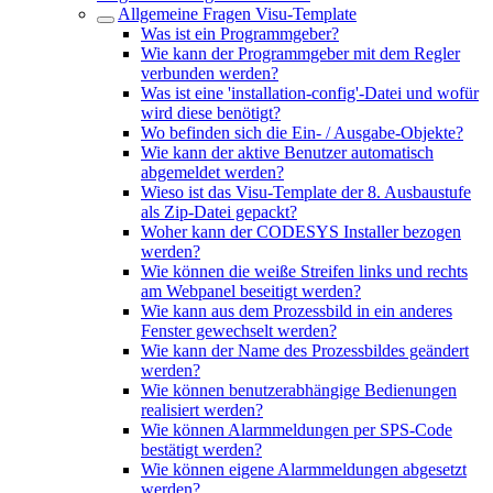
Allgemeine Fragen Visu-Template
Was ist ein Programmgeber?
Wie kann der Programmgeber mit dem Regler
verbunden werden?
Was ist eine 'installation-config'-Datei und wofür
wird diese benötigt?
Wo befinden sich die Ein- / Ausgabe-Objekte?
Wie kann der aktive Benutzer automatisch
abgemeldet werden?
Wieso ist das Visu-Template der 8. Ausbaustufe
als Zip-Datei gepackt?
Woher kann der CODESYS Installer bezogen
werden?
Wie können die weiße Streifen links und rechts
am Webpanel beseitigt werden?
Wie kann aus dem Prozessbild in ein anderes
Fenster gewechselt werden?
Wie kann der Name des Prozessbildes geändert
werden?
Wie können benutzerabhängige Bedienungen
realisiert werden?
Wie können Alarmmeldungen per SPS-Code
bestätigt werden?
Wie können eigene Alarmmeldungen abgesetzt
werden?