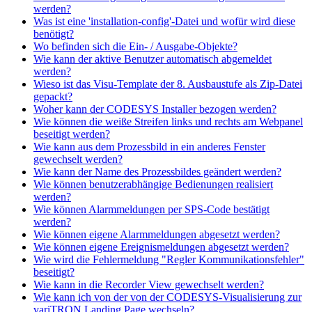
werden?
Was ist eine 'installation-config'-Datei und wofür wird diese
benötigt?
Wo befinden sich die Ein- / Ausgabe-Objekte?
Wie kann der aktive Benutzer automatisch abgemeldet
werden?
Wieso ist das Visu-Template der 8. Ausbaustufe als Zip-Datei
gepackt?
Woher kann der CODESYS Installer bezogen werden?
Wie können die weiße Streifen links und rechts am Webpanel
beseitigt werden?
Wie kann aus dem Prozessbild in ein anderes Fenster
gewechselt werden?
Wie kann der Name des Prozessbildes geändert werden?
Wie können benutzerabhängige Bedienungen realisiert
werden?
Wie können Alarmmeldungen per SPS-Code bestätigt
werden?
Wie können eigene Alarmmeldungen abgesetzt werden?
Wie können eigene Ereignismeldungen abgesetzt werden?
Wie wird die Fehlermeldung "Regler Kommunikationsfehler"
beseitigt?
Wie kann in die Recorder View gewechselt werden?
Wie kann ich von der von der CODESYS‑Visualisierung zur
variTRON Landing Page wechseln?