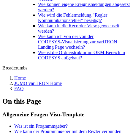
Wie können eigene Ereignismeldungen abgesetzt
werden?
Wie wird die Fehlermeldung "Regler
Kommunikationsfehler" beseitigt?
Wie kann in die Recorder View gewechselt
werden?
Wie kann ich von der von der
CODESYS‑Visualisierung zur variTRON
Landing Page wechseln?
Wie ist die Ordnerstruktur im OEM-Bereich in
CODESYS aufgebaut?
Breadcrumbs
Home
JUMO variTRON Home
FAQ
On this Page
Allgemeine Fragen Visu-Template
Was ist ein Programmgeber?
Wie kann der Programmgeber mit dem Regler verbunden