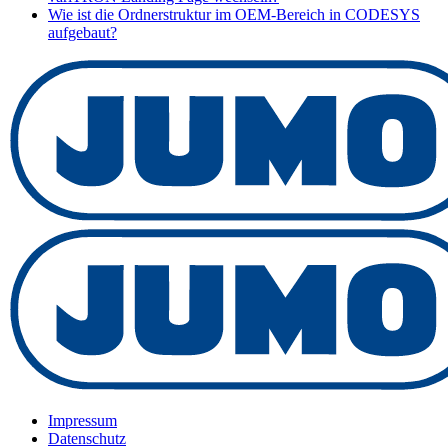
Wie ist die Ordnerstruktur im OEM-Bereich in CODESYS
aufgebaut?
Impressum
Datenschutz