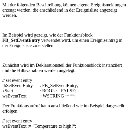
Mit der folgenden Beschreibung können eigene Ereignismeldungen
erzeugt werden, die anschließend in der Ereignisliste angezeigt
werden.
Im Beispiel wird gezeigt, wie der Funktionsblock
FB_SetEventEntry
verwendet wird, um einen Ereigniseintrag in
der Ereignisliste zu erstellen.
Zunächst wird im Deklarationsteil der Funktionsblock instanziiert
und die Hilfsvariablen werden angelegt.
// set event entry
fbSetEventEntry : FB_SetEventEntry;
xStart : BOOL := FALSE;
wsEventText : WSTRING := ““;
Der Funktionsaufruf kann anschließend wie im Beispiel dargestellt
erfolgen.
// set event entry
wsEventText := “Temperature to high!“;