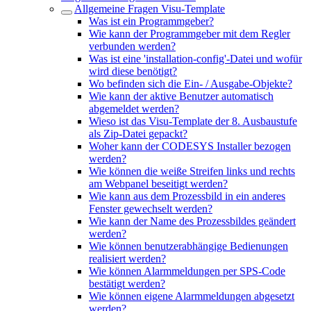
Allgemeine Fragen Visu-Template
Was ist ein Programmgeber?
Wie kann der Programmgeber mit dem Regler
verbunden werden?
Was ist eine 'installation-config'-Datei und wofür
wird diese benötigt?
Wo befinden sich die Ein- / Ausgabe-Objekte?
Wie kann der aktive Benutzer automatisch
abgemeldet werden?
Wieso ist das Visu-Template der 8. Ausbaustufe
als Zip-Datei gepackt?
Woher kann der CODESYS Installer bezogen
werden?
Wie können die weiße Streifen links und rechts
am Webpanel beseitigt werden?
Wie kann aus dem Prozessbild in ein anderes
Fenster gewechselt werden?
Wie kann der Name des Prozessbildes geändert
werden?
Wie können benutzerabhängige Bedienungen
realisiert werden?
Wie können Alarmmeldungen per SPS-Code
bestätigt werden?
Wie können eigene Alarmmeldungen abgesetzt
werden?