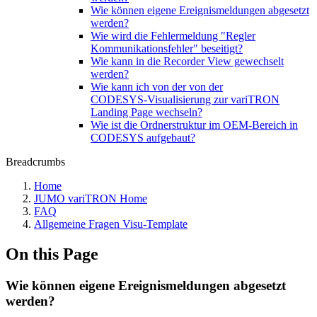
Wie können eigene Ereignismeldungen abgesetzt
werden?
Wie wird die Fehlermeldung "Regler
Kommunikationsfehler" beseitigt?
Wie kann in die Recorder View gewechselt
werden?
Wie kann ich von der von der
CODESYS‑Visualisierung zur variTRON
Landing Page wechseln?
Wie ist die Ordnerstruktur im OEM-Bereich in
CODESYS aufgebaut?
Breadcrumbs
Home
JUMO variTRON Home
FAQ
Allgemeine Fragen Visu-Template
On this Page
Wie können eigene Ereignismeldungen abgesetzt
werden?