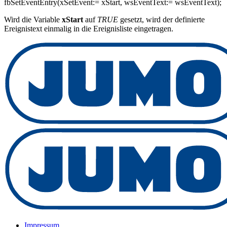
fbSetEventEntry(xSetEvent:= xStart, wsEventText:= wsEventText);
Wird die Variable
xStart
auf
TRUE
gesetzt, wird der definierte
Ereignistext einmalig in die Ereignisliste eingetragen.
Impressum