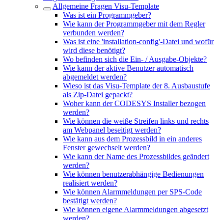
Allgemeine Fragen Visu-Template
Was ist ein Programmgeber?
Wie kann der Programmgeber mit dem Regler
verbunden werden?
Was ist eine 'installation-config'-Datei und wofür
wird diese benötigt?
Wo befinden sich die Ein- / Ausgabe-Objekte?
Wie kann der aktive Benutzer automatisch
abgemeldet werden?
Wieso ist das Visu-Template der 8. Ausbaustufe
als Zip-Datei gepackt?
Woher kann der CODESYS Installer bezogen
werden?
Wie können die weiße Streifen links und rechts
am Webpanel beseitigt werden?
Wie kann aus dem Prozessbild in ein anderes
Fenster gewechselt werden?
Wie kann der Name des Prozessbildes geändert
werden?
Wie können benutzerabhängige Bedienungen
realisiert werden?
Wie können Alarmmeldungen per SPS-Code
bestätigt werden?
Wie können eigene Alarmmeldungen abgesetzt
werden?