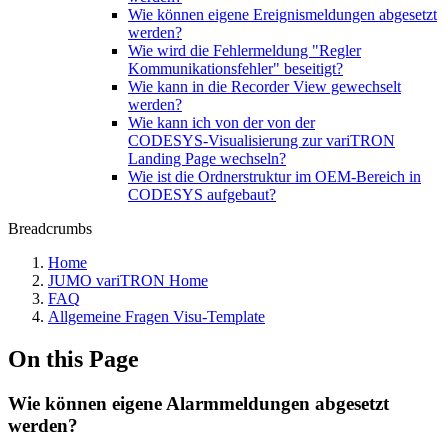
Wie können eigene Ereignismeldungen abgesetzt
werden?
Wie wird die Fehlermeldung "Regler
Kommunikationsfehler" beseitigt?
Wie kann in die Recorder View gewechselt
werden?
Wie kann ich von der von der
CODESYS‑Visualisierung zur variTRON
Landing Page wechseln?
Wie ist die Ordnerstruktur im OEM-Bereich in
CODESYS aufgebaut?
Breadcrumbs
Home
JUMO variTRON Home
FAQ
Allgemeine Fragen Visu-Template
On this Page
Wie können eigene Alarmmeldungen abgesetzt
werden?