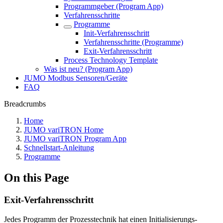
Programmgeber (Program App)
Verfahrensschritte
Programme
Init-Verfahrensschritt
Verfahrensschritte (Programme)
Exit-Verfahrensschritt
Process Technology Template
Was ist neu? (Program App)
JUMO Modbus Sensoren/Geräte
FAQ
Breadcrumbs
Home
JUMO variTRON Home
JUMO variTRON Program App
Schnellstart-Anleitung
Programme
On this Page
Exit-Verfahrensschritt
Jedes Programm der Prozesstechnik hat einen Initialisierungs-