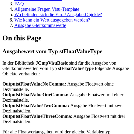
FAQ
Allgemeine Fragen Visu-Template
Wo befinden sich die Ein- / Ausgabe-Objekte?
Wie kann ein Wert ausgegeben werden?
Ausgabe Gleitkommawerte
On this Page
Ausgabewert vom Typ stFloatValueType
In der Bibliothek
JCmpVisuBasic
sind für die Ausgabe von
Gleitkommawerten vom Typ
stFloatValueType
folgende Ausgabe-
Objekte vorhanden:
OutputstFloatValueNoComma:
Ausgabe Floatwert ohne
Dezimalstelle.
OutputstFloatValueOneComma:
Ausgabe Floatwert mit einer
Dezimalstelle.
OutputstFloatValueTwoComma:
Ausgabe Floatwert mit zwei
Dezimalstellen.
OutputstFloatValueThreeComma:
Ausgabe Floatwert mit drei
Dezimalstellen.
Für alle Floatwertausgaben wird der gleiche Variablentyp