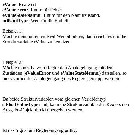
rValue
: Realwert
eValueError
: Enum für Fehler.
eValueStateNamur
: Enum für den Namurzustand.
udiUnitType
: Wert für die Einheit.
Beispiel 1:
Möchte man nur einen Real-Wert abbilden, dann reicht es nur die
Strukturvarialbe rValue zu benutzen.
Beispiel 2:
Möchte man z.B. vom Regler den Analogeingang mit den
Zuständen (
eValueError
und
eValueStateNemur
) darstellen, so
muss vorher der Analogeingang des Reglers gemappt werden.
Da beide Strukturvariablen vom gleichen Variablentyp
stFloatValueType
sind, kann die Strukturvariable des Reglers dem
Ausgabe-Objekt direkt übergeben werden.
Ist das Signal am Reglereingang gültig: