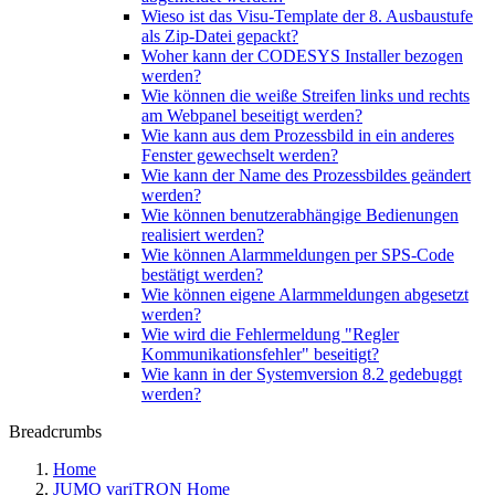
Wieso ist das Visu-Template der 8. Ausbaustufe
als Zip-Datei gepackt?
Woher kann der CODESYS Installer bezogen
werden?
Wie können die weiße Streifen links und rechts
am Webpanel beseitigt werden?
Wie kann aus dem Prozessbild in ein anderes
Fenster gewechselt werden?
Wie kann der Name des Prozessbildes geändert
werden?
Wie können benutzerabhängige Bedienungen
realisiert werden?
Wie können Alarmmeldungen per SPS-Code
bestätigt werden?
Wie können eigene Alarmmeldungen abgesetzt
werden?
Wie wird die Fehlermeldung "Regler
Kommunikationsfehler" beseitigt?
Wie kann in der Systemversion 8.2 gedebuggt
werden?
Breadcrumbs
Home
JUMO variTRON Home