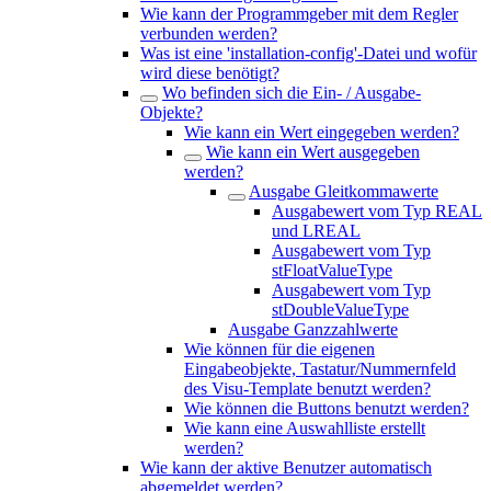
Wie kann der Programmgeber mit dem Regler
verbunden werden?
Was ist eine 'installation-config'-Datei und wofür
wird diese benötigt?
Wo befinden sich die Ein- / Ausgabe-
Objekte?
Wie kann ein Wert eingegeben werden?
Wie kann ein Wert ausgegeben
werden?
Ausgabe Gleitkommawerte
Ausgabewert vom Typ REAL
und LREAL
Ausgabewert vom Typ
stFloatValueType
Ausgabewert vom Typ
stDoubleValueType
Ausgabe Ganzzahlwerte
Wie können für die eigenen
Eingabeobjekte, Tastatur/Nummernfeld
des Visu-Template benutzt werden?
Wie können die Buttons benutzt werden?
Wie kann eine Auswahlliste erstellt
werden?
Wie kann der aktive Benutzer automatisch
abgemeldet werden?