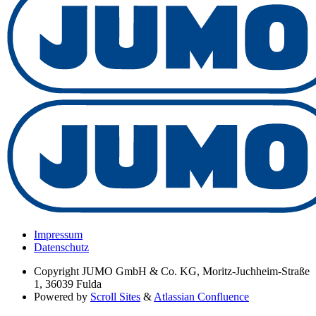
Impressum
Datenschutz
Copyright
JUMO GmbH & Co. KG, Moritz-Juchheim-Straße
1, 36039 Fulda
Powered by
Scroll Sites
&
Atlassian Confluence