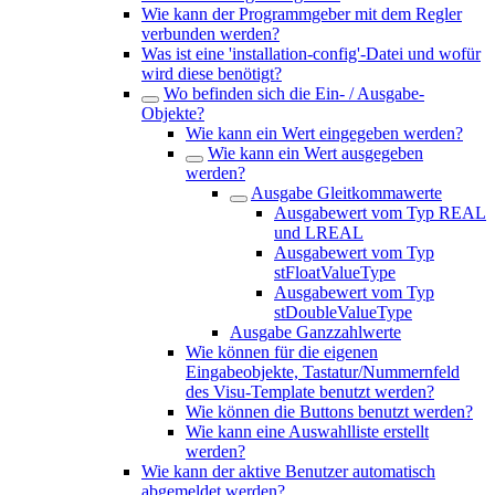
Wie kann der Programmgeber mit dem Regler
verbunden werden?
Was ist eine 'installation-config'-Datei und wofür
wird diese benötigt?
Wo befinden sich die Ein- / Ausgabe-
Objekte?
Wie kann ein Wert eingegeben werden?
Wie kann ein Wert ausgegeben
werden?
Ausgabe Gleitkommawerte
Ausgabewert vom Typ REAL
und LREAL
Ausgabewert vom Typ
stFloatValueType
Ausgabewert vom Typ
stDoubleValueType
Ausgabe Ganzzahlwerte
Wie können für die eigenen
Eingabeobjekte, Tastatur/Nummernfeld
des Visu-Template benutzt werden?
Wie können die Buttons benutzt werden?
Wie kann eine Auswahlliste erstellt
werden?
Wie kann der aktive Benutzer automatisch
abgemeldet werden?