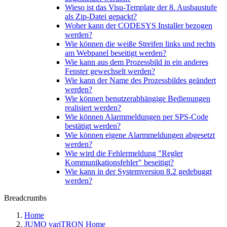
Wieso ist das Visu-Template der 8. Ausbaustufe
als Zip-Datei gepackt?
Woher kann der CODESYS Installer bezogen
werden?
Wie können die weiße Streifen links und rechts
am Webpanel beseitigt werden?
Wie kann aus dem Prozessbild in ein anderes
Fenster gewechselt werden?
Wie kann der Name des Prozessbildes geändert
werden?
Wie können benutzerabhängige Bedienungen
realisiert werden?
Wie können Alarmmeldungen per SPS-Code
bestätigt werden?
Wie können eigene Alarmmeldungen abgesetzt
werden?
Wie wird die Fehlermeldung "Regler
Kommunikationsfehler" beseitigt?
Wie kann in der Systemversion 8.2 gedebuggt
werden?
Breadcrumbs
Home
JUMO variTRON Home