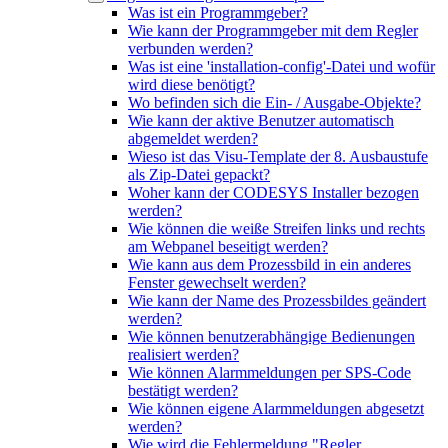
Was ist ein Programmgeber?
Wie kann der Programmgeber mit dem Regler
verbunden werden?
Was ist eine 'installation-config'-Datei und wofür
wird diese benötigt?
Wo befinden sich die Ein- / Ausgabe-Objekte?
Wie kann der aktive Benutzer automatisch
abgemeldet werden?
Wieso ist das Visu-Template der 8. Ausbaustufe
als Zip-Datei gepackt?
Woher kann der CODESYS Installer bezogen
werden?
Wie können die weiße Streifen links und rechts
am Webpanel beseitigt werden?
Wie kann aus dem Prozessbild in ein anderes
Fenster gewechselt werden?
Wie kann der Name des Prozessbildes geändert
werden?
Wie können benutzerabhängige Bedienungen
realisiert werden?
Wie können Alarmmeldungen per SPS-Code
bestätigt werden?
Wie können eigene Alarmmeldungen abgesetzt
werden?
Wie wird die Fehlermeldung "Regler