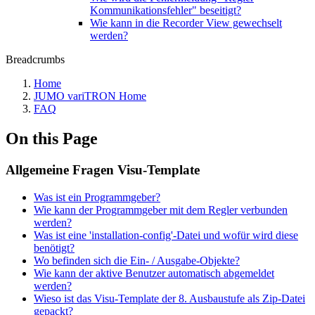
Kommunikationsfehler" beseitigt?
Wie kann in die Recorder View gewechselt
werden?
Breadcrumbs
Home
JUMO variTRON Home
FAQ
On this Page
Allgemeine Fragen Visu-Template
Was ist ein Programmgeber?
Wie kann der Programmgeber mit dem Regler verbunden
werden?
Was ist eine 'installation-config'-Datei und wofür wird diese
benötigt?
Wo befinden sich die Ein- / Ausgabe-Objekte?
Wie kann der aktive Benutzer automatisch abgemeldet
werden?
Wieso ist das Visu-Template der 8. Ausbaustufe als Zip-Datei
gepackt?