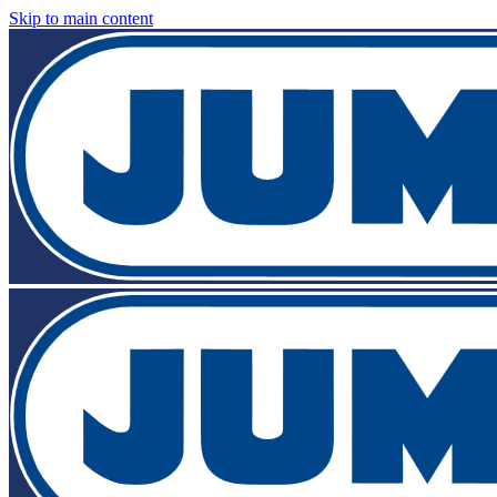
Skip to main content