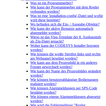
Was ist ein Programmgeber?
Wie kann der Programmgeber mit dem Regler
verbunden werden?
Was ist eine 'installation-config'-Datei und wofür
wird diese benötigt?
Wo befinden sich die Ein- / Ausgabe-Objekte?
Wie kann der aktive Benutzer automatisch
abgemeldet werden?
Wieso ist das Visu-Template der 8. Ausbaustufe
als Zip-Datei gepackt?
Woher kann der CODESYS Installer bezogen
werden?
Wie können die weiße Streifen links und rechts
am Webpanel beseitigt werden?
Wie kann aus dem Prozessbild in ein anderes
Fenster gewechselt werden?
Wie kann der Name des Prozessbildes geändert
werden?
Wie können benutzerabhängige Bedienungen
realisiert werden?
Wie können Alarmmeldungen per SPS-Code
bestätigt werden?
Wie können eigene Alarmmeldungen abgesetzt
werden?
Wie wird die Fehlermeldung "Regler