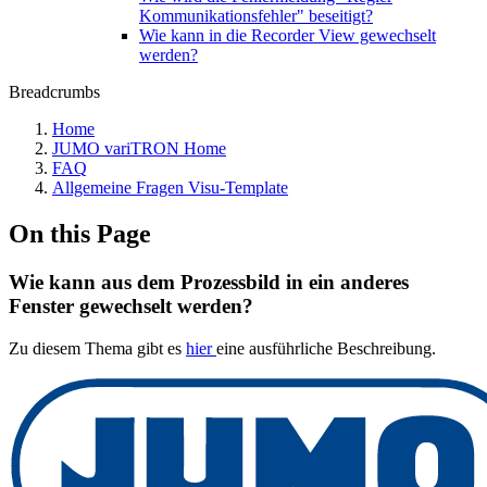
Kommunikationsfehler" beseitigt?
Wie kann in die Recorder View gewechselt
werden?
Breadcrumbs
Home
JUMO variTRON Home
FAQ
Allgemeine Fragen Visu-Template
On this Page
Wie kann aus dem Prozessbild in ein anderes
Fenster gewechselt werden?
Zu diesem Thema gibt es
hier
eine ausführliche Beschreibung.