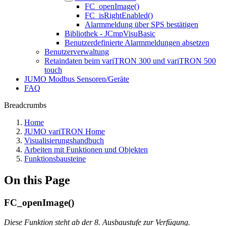
FC_openImage()
FC_isRightEnabled()
Alarmmeldung über SPS bestätigen
Bibliothek - JCmpVisuBasic
Benutzerdefinierte Alarmmeldungen absetzen
Benutzerverwaltung
Retaindaten beim variTRON 300 und variTRON 500
touch
JUMO Modbus Sensoren/Geräte
FAQ
Breadcrumbs
Home
JUMO variTRON Home
Visualisierungshandbuch
Arbeiten mit Funktionen und Objekten
Funktionsbausteine
On this Page
FC_openImage()
Diese Funktion steht ab der 8. Ausbaustufe zur Verfügung.