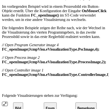
Im vorliegenden Beispiel wird in einem Prozessbild ein Button-
Objekt erstellt. Über die Konfiguration der Eingabe
OnMouseClick
kann die Funktion
FC_openImage()
im ST-Code verwendet
werden, um in eine andere Visualisierung zu wechseln.
Die folgenden Beispiele zeigen der Reihe nach, wie der Wechsel in
die Visualisierung des vierten Programmgebers, in das zweite
Prozessbild sowie in das erste Reglerbild realisiert werden kann.
// Open Program Generator image 4
FC_openImage(JcmpVisu.eVisualizationType.PscImage,4);
// Open Process image 2
FC_openImage(JcmpVisu.eVisualizationType.ProcessImage,2);
// Open Controller image 1
FC_openImage(JcmpVisu.eVisualizationType.ControllerImage,1
Folgende Visualisierungen stehen zur Verfügung:
Bild
Enum
Bemerkung