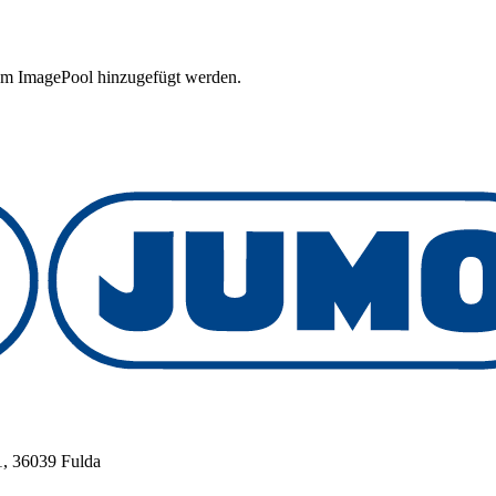
em ImagePool hinzugefügt werden.
, 36039 Fulda