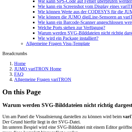
Wie kann SPS-Code auf Fehler überprüfen werde
Wie kann ein Screenshot vom Display eines vari
Wie können Werte aus der CODESYS für die JU
Wie können die JUMO digiLine-Sensoren an va
Wie kann ein Barcode-Scanner angeschlossen we
Welche Ports stehen zur Verfügung?
Warum werden SVG-Bilddateien nicht richtig darge
Wie wird ein Package installiert?
Allgemeine Fragen Visu-Template
Breadcrumbs
Home
JUMO variTRON Home
FAQ
Allgemeine Fragen variTRON
On this Page
Warum werden SVG-Bilddateien nicht richtig dargest
Um am Panel die Visualisierung darstellen zu können wird beim
var
Der Grund hierfür liegt in der SVG-Datei.
Im unteren Bespiel wird eine SVG-Bilddatei mit einem Editor geöffne