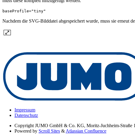
muss diese komplett hinzugefügt werden.
baseProfile="tiny"
Nachdem die SVG-Bilddatei abgespeichert wurde, muss sie erneut d
Impressum
Datenschutz
Copyright
JUMO GmbH & Co. KG, Moritz-Juchheim-Straße 1
Powered by
Scroll Sites
&
Atlassian Confluence