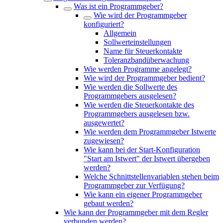
Was ist ein Programmgeber?
Wie wird der Programmgeber
konfiguriert?
Allgemein
Sollwerteinstellungen
Name für Steuerkontakte
Toleranzbandüberwachung
Wie werden Programme angelegt?
Wie wird der Programmgeber bedient?
Wie werden die Sollwerte des
Programmgebers ausgelesen?
Wie werden die Steuerkontakte des
Programmgebers ausgelesen bzw.
ausgewertet?
Wie werden dem Programmgeber Istwerte
zugewiesen?
Wie kann bei der Start-Konfiguration
"Start am Istwert" der Istwert übergeben
werden?
Welche Schnittstellenvariablen stehen beim
Programmgeber zur Verfügung?
Wie kann ein eigener Programmgeber
gebaut werden?
Wie kann der Programmgeber mit dem Regler
verbunden werden?