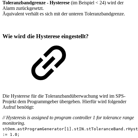
Toleranzbandgrenze - Hysterese
(im Beispiel < 24) wird der
Alarm zurückgesetzt.
Äquivalent verhält es sich mit der unteren Toleranzbandgrenze.
Wie wird die Hysterese eingestellt?
Die Hysterese für die Toleranzbandüberwachung wird im SPS-
Projekt dem Programmgeber übergeben. Hierfür wird folgender
Aufruf benötigt:
// Hysteresis is assigned to program controller 1 for tolerance range
monitoring.
stOem.astProgramGenerator[1].stIN.stToleranceBand.rHyst
:= 1.0;