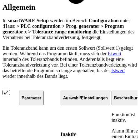
Allgemein
In
smartWARE Setup
werden im Bereich
Configuration
unter
:Haus:
>
PLC configuration > Prog. generator > Program
generator x > Tolerance range monitoring
die Einstellungen des
Verhaltens bei Toleranzbandverletzung, festgelegt.
Ein Toleranzband kann um den ersten Sollwert (Sollwert 1) gelegt
werden. Während das Programm läuft, muss sich der
Istwert
innerhalb des Toleranzbands befinden. Anderenfalls liegt eine
Toleranzbandverletzung vor. Bei einer Toleranzbandverletzung wird
das betreffende Programm so lange angehalten, bis der
Istwert
wieder innerhalb des Bands liegt.
Parameter
Auswahl/Einstellungen
Beschreibun
Funktion ist
inaktiv.
Alarm führt z
Inaktiv
einem Eintrag