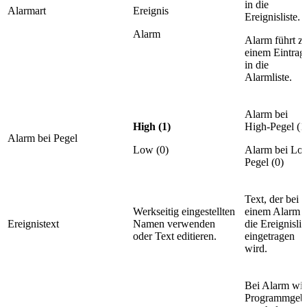
in die
Alarmart
Ereignis
Ereignisliste.
Alarm
Alarm führt z
einem Eintrag
in die
Alarmliste.
Alarm bei
High (1)
High-Pegel (1
Alarm bei Pegel
Low (0)
Alarm bei Lo
Pegel (0)
Text, der bei
Werkseitig eingestellten
einem Alarm i
Ereignistext
Namen verwenden
die Ereignislis
oder Text editieren.
eingetragen
wird.
Bei Alarm wir
Programmgeb