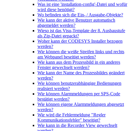
Was ist eine 'installation-config'-Datei und wofür
wird diese benötigt?
Wo befinden sich die Ein- / Ausgabe-Objekte?
Wie kann der aktive Benutzer automatisch
abgemeldet werden?
Wieso ist das Visu-Template der 8. Ausbaustufe
als Zip-Datei gepackt?
Woher kann der CODESYS Installer bezogen
werden?
Wie können die weiße Streifen links und rechts
am Webpanel beseitigt werden?
Wie kann aus dem Prozessbild in ein anderes
Fenster gewechselt werden?
Wie kann der Name des Prozessbildes geändert
werden?
Wie können benutzerabhängige Bedienungen
realisiert werden?
Wie können Alarmmeldungen per SPS-Code
bestätigt werden?
Wie können eigene Alarmmeldungen abgesetzt
werden?
Wie wird die Fehlermeldung "Regler
Kommunikationsfehler" beseitigt?
Wie kann in die Recorder View gewechselt
werden?