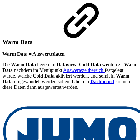
Warm Data
Warm Data = Auswertedaten
Die
Warm Data
liegen im
Dataview
.
Cold Data
werden zu
Warm
Data
nachdem im Menüpunkt
Auswertezeitbereich
festgelegt
wurde, welche
Cold Data
aktiviert werden, und somit in
Warm
Data
umgewandelt werden sollen. Über ein
Dashboard
können
diese Daten dann ausgewertet werden.