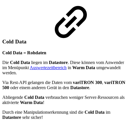
Cold Data
Cold Data = Rohdaten
Die
Cold Data
liegen im
Datastore
. Diese können vom Anwender
im Menüpunkt
Auswertezeitbereich
in
Warm Data
umgewandelt
werden.
Via Rest-API gelangen die Daten vom
variTRON 300
,
variTRON
500
oder einem anderen Gerät in den
Datastore
.
Abliegende
Cold Data
verbrauchen weniger Server-Ressourcen als
aktivierte
Warm Data
!
Durch eine Manipulationserkennung sind die
Cold Data
im
Datastore
sehr sicher!