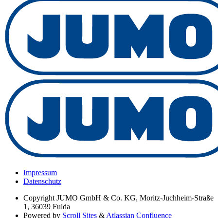
Impressum
Datenschutz
Copyright
JUMO GmbH & Co. KG, Moritz-Juchheim-Straße
1, 36039 Fulda
Powered by
Scroll Sites
&
Atlassian Confluence