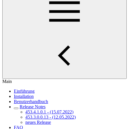
Main
Einführung
Installation
Benutzerhandbuch
Release Notes
453.4.1.0.1 - (15.07.2022)
453.3.0.0.13 - (12.05.2022)
neues Release
FAQ