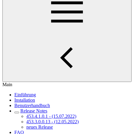
Main
Einführung
Installation
Benutzerhandbuch
Release Notes
453.4.1.0.1 - (15.07.2022)
453.3.0.0.13 - (12.05.2022)
neues Release
FAQ