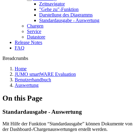
Zeitnavigator
"Gehe zu"-Funktion
Darstellung des Diagramms
Standardausgabe - Auswertung
Chargen
Service
Datastore
Release Notes
FAQ
Breadcrumbs
Home
JUMO smartWARE Evaluation
Benutzerhandbuch
Auswertung
On this Page
Standardausgabe - Auswertung
Mit Hilfe der Funktion “Standardausgabe” können Dokumente von
der Dashboard-/Chargenauswertungen erstellt werden.