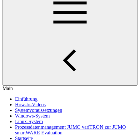
Main
Einführung
How-to-Videos
Systemvoraussetzungen
Windows-System
Linux-System
Prozessdatenmanagement JUMO variTRON zur JUMO
smartWARE Evaluation
Startseite