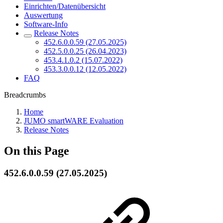
Einrichten/Datenübersicht
Auswertung
Software-Info
Release Notes
452.6.0.0.59 (27.05.2025)
452.5.0.0.25 (26.04.2023)
453.4.1.0.2 (15.07.2022)
453.3.0.0.12 (12.05.2022)
FAQ
Breadcrumbs
Home
JUMO smartWARE Evaluation
Release Notes
On this Page
452.6.0.0.59 (27.05.2025)