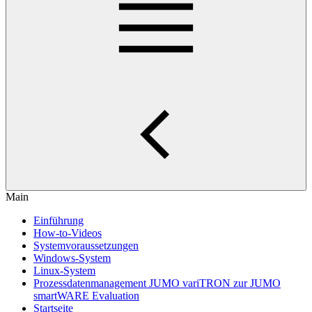
Main
Einführung
How-to-Videos
Systemvoraussetzungen
Windows-System
Linux-System
Prozessdatenmanagement JUMO variTRON zur JUMO
smartWARE Evaluation
Startseite