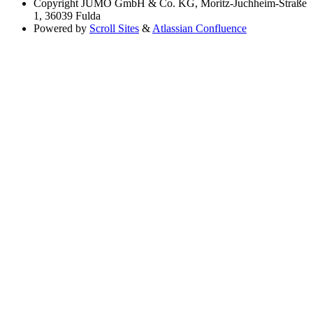
Copyright
JUMO GmbH & Co. KG, Moritz-Juchheim-Straße
1, 36039 Fulda
Powered by
Scroll Sites
&
Atlassian Confluence