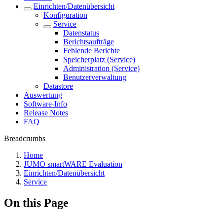
Einrichten/Datenübersicht
Konfiguration
Service
Datenstatus
Berichtsaufträge
Fehlende Berichte
Speicherplatz (Service)
Administration (Service)
Benutzerverwaltung
Datastore
Auswertung
Software-Info
Release Notes
FAQ
Breadcrumbs
Home
JUMO smartWARE Evaluation
Einrichten/Datenübersicht
Service
On this Page