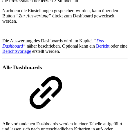
die Prozessdaten der letzten 2 Stunden an.
Nachdem die Einstellungen gespeichert wurden, kann über den
Button
“Zur Auswertung”
direkt zum Dashboard gewechselt
werden.
Die Auswertung des Dashboards wird im Kapitel
“
Das
Dashboard
”
näher beschrieben. Optional kann ein
Bericht
oder eine
Berichtsvorlage
erstellt werden.
Alle Dashboards
Alle vorhandenen Dashboards werden in einer Tabelle aufgeführt
und lassen sich nach unterschiedlichen Kriterien in auf- oder