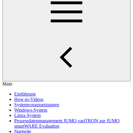
Main
Einführung
How-to-Videos
Systemvoraussetzungen
Windows-System
Linux-System
Prozessdatenmanagement JUMO variTRON zur JUMO
smartWARE Evaluation
Startseite