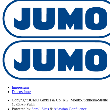
Impressum
Datenschutz
Copyright
JUMO GmbH & Co. KG, Moritz-Juchheim-Straße
1, 36039 Fulda
Powered by
Scroll Sites
&
Atlassian Confluence