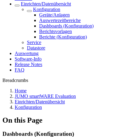
Einrichten/Datenübersicht
Konfiguration
Geräte/Anlagen
Auswertezeitbereiche
Dashboards (Konfiguration)
Berichtsvorlagen
Berichte (Konfiguration)
Service
Datastore
Auswertung
Software-Info
Release Notes
FAQ
Breadcrumbs
Home
JUMO smartWARE Evaluation
Einrichten/Datenübersicht
Konfiguration
On this Page
Dashboards (Konfiguration)