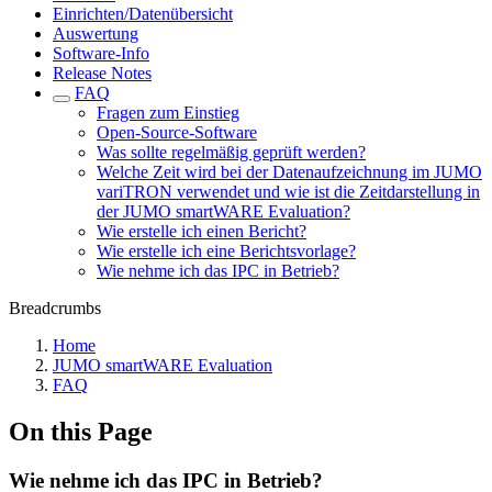
Einrichten/Datenübersicht
Auswertung
Software-Info
Release Notes
FAQ
Fragen zum Einstieg
Open-Source-Software
Was sollte regelmäßig geprüft werden?
Welche Zeit wird bei der Datenaufzeichnung im JUMO
variTRON verwendet und wie ist die Zeitdarstellung in
der JUMO smartWARE Evaluation?
Wie erstelle ich einen Bericht?
Wie erstelle ich eine Berichtsvorlage?
Wie nehme ich das IPC in Betrieb?
Breadcrumbs
Home
JUMO smartWARE Evaluation
FAQ
On this Page
Wie nehme ich das IPC in Betrieb?