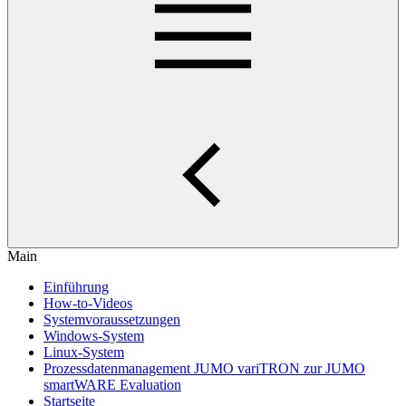
Main
Einführung
How-to-Videos
Systemvoraussetzungen
Windows-System
Linux-System
Prozessdatenmanagement JUMO variTRON zur JUMO
smartWARE Evaluation
Startseite