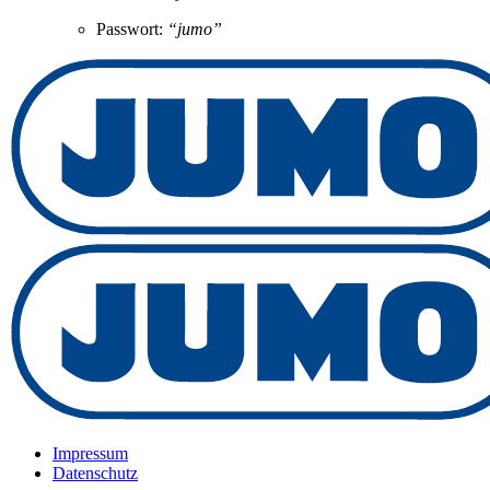
Passwort:
“jumo”
Impressum
Datenschutz