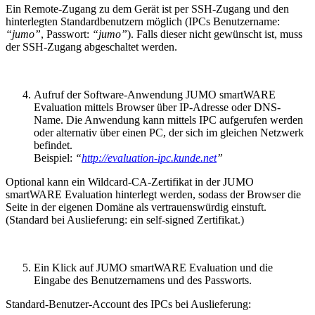
Ein Remote-Zugang zu dem Gerät ist per SSH-Zugang und den
hinterlegten Standardbenutzern möglich (IPCs Benutzername:
“jumo”
,
Passwort:
“jumo”
). Falls dieser nicht gewünscht ist, muss
der SSH-Zugang abgeschaltet werden.
Aufruf der Software-Anwendung JUMO smartWARE
Evaluation mittels Browser über IP-Adresse oder DNS-
Name. Die Anwendung kann mittels IPC aufgerufen werden
oder alternativ über einen PC, der sich im gleichen Netzwerk
befindet.
Beispiel:
“
http://evaluation-ipc.kunde.net
”
Optional kann ein Wildcard-CA-Zertifikat in der JUMO
smartWARE Evaluation hinterlegt werden, sodass der Browser die
Seite in der eigenen Domäne als vertrauenswürdig einstuft.
(Standard bei Auslieferung: ein self-signed Zertifikat.)
Ein Klick auf JUMO smartWARE Evaluation und die
Eingabe des Benutzernamens und des Passworts.
Standard-Benutzer-Account des IPCs bei Auslieferung: