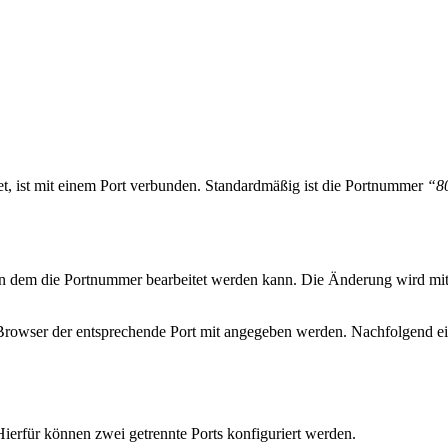
, ist mit einem Port verbunden. Standardmäßig ist die Portnummer
“8
, in dem die Portnummer bearbeitet werden kann. Die Änderung wird mi
rowser der entsprechende Port mit angegeben werden. Nachfolgend ein
rfür können zwei getrennte Ports konfiguriert werden.