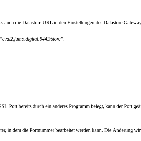
 auch die Datastore URL in den Einstellungen des Datastore Gatewa
“eval2.jumo.digital:5443/store”
.
er SSL-Port bereits durch ein anderes Programm belegt, kann der Port ge
nster, in dem die Portnummer bearbeitet werden kann. Die Änderung wi