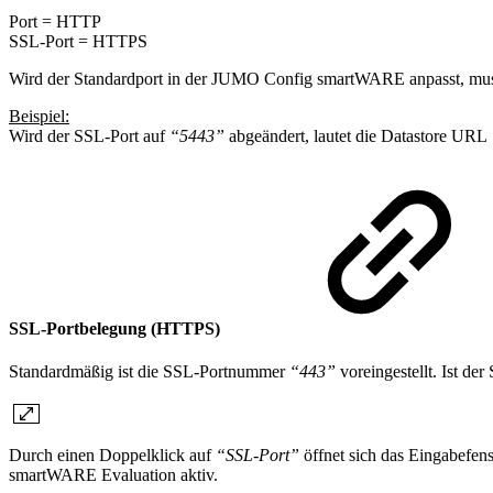
Port = HTTP
SSL-Port = HTTPS
Wird der Standardport in der JUMO Config smartWARE anpasst, muss
Beispiel:
Wird der SSL-Port auf
“5443”
abgeändert, lautet die Datastore URL
SSL-Portbelegung (HTTPS)
Standardmäßig ist die SSL-Portnummer
“443”
voreingestellt. Ist d
Durch einen Doppelklick auf
“SSL-Port”
öffnet sich das Eingabefe
smartWARE Evaluation aktiv.