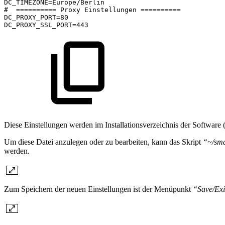
DC_TIMEZONE=Europe/Berlin
# 
==========
Proxy
Einstellungen
==========
DC_PROXY_PORT=80
DC_PROXY_SSL_PORT=443
Diese Einstellungen werden im Installationsverzeichnis der Software 
Um diese Datei anzulegen oder zu bearbeiten, kann das Skript
“~/sm
werden.
Zum Speichern der neuen Einstellungen ist der Menüpunkt
“Save/Exi