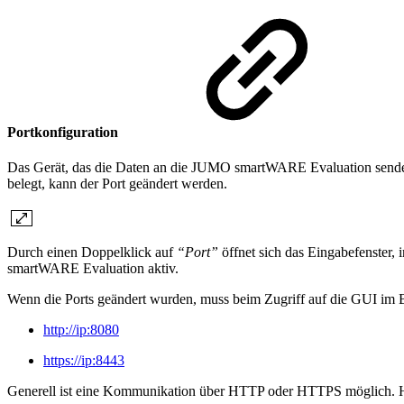
Portkonfiguration
Das Gerät, das die Daten an die JUMO smartWARE Evaluation sendet
belegt, kann der Port geändert werden.
Durch einen Doppelklick auf
“Port”
öffnet sich das Eingabefenster
smartWARE Evaluation aktiv.
Wenn die Ports geändert wurden, muss beim Zugriff auf die GUI im B
http://ip:8080
https://ip:8443
Generell ist eine Kommunikation über HTTP oder HTTPS möglich. Hie