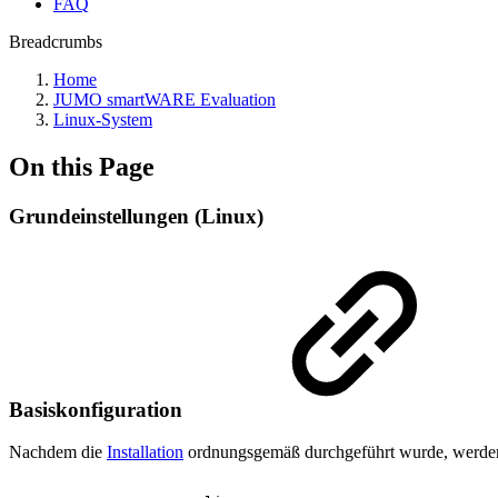
FAQ
Breadcrumbs
Home
JUMO smartWARE Evaluation
Linux-System
On this Page
Grundeinstellungen (Linux)
Basiskonfiguration
Nachdem die
Installation
ordnungsgemäß durchgeführt wurde, werden d