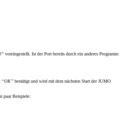
0”
voreingestellt. Ist der Port bereits durch ein anderes Programm
t
“OK”
bestätigt und wird mit dem nächsten Start der JUMO
 paar Beispiele: