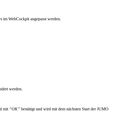
ys im WebCockpit angepasst werden.
ändert werden.
rd mit
“OK”
bestätigt und wird mit dem nächsten Start der JUMO