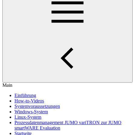
Main
Einführung
How-to-Videos
Systemvoraussetzungen
Windows-System
Linux-System
Prozessdatenmanagement JUMO variTRON zur JUMO
smartWARE Evaluation
Startseite