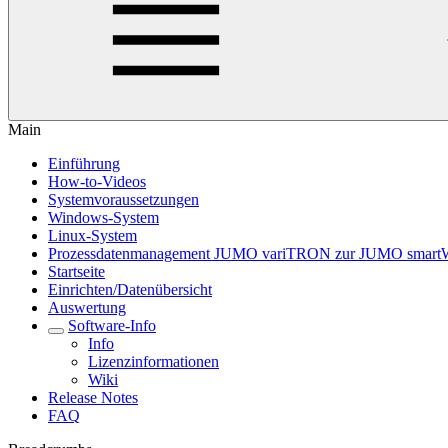
Main
Einführung
How-to-Videos
Systemvoraussetzungen
Windows-System
Linux-System
Prozessdatenmanagement JUMO variTRON zur JUMO smart
Startseite
Einrichten/Datenübersicht
Auswertung
Software-Info
Info
Lizenzinformationen
Wiki
Release Notes
FAQ