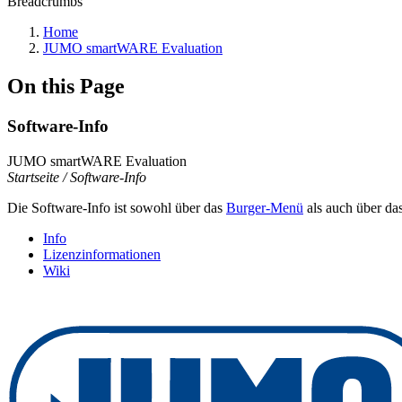
Breadcrumbs
Home
JUMO smartWARE Evaluation
On this Page
Software-Info
JUMO smartWARE Evaluation
Startseite / Software-Info
Die Software-Info ist sowohl über das
Burger-Menü
als auch über da
Info
Lizenzinformationen
Wiki