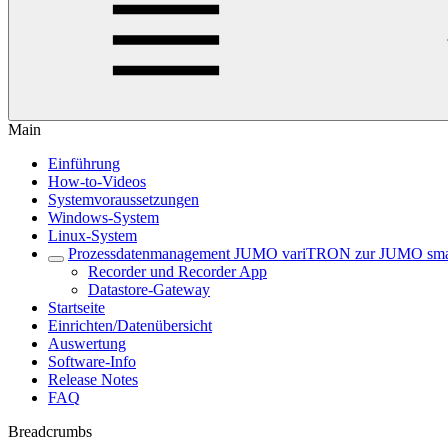
Main
Einführung
How-to-Videos
Systemvoraussetzungen
Windows-System
Linux-System
Prozessdatenmanagement JUMO variTRON zur JUMO sma
Recorder und Recorder App
Datastore-Gateway
Startseite
Einrichten/Datenübersicht
Auswertung
Software-Info
Release Notes
FAQ
Breadcrumbs