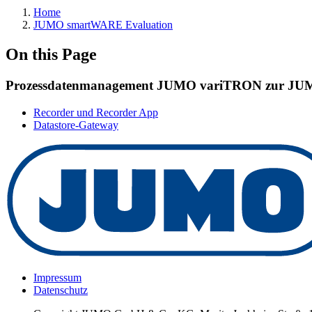
Home
JUMO smartWARE Evaluation
On this Page
Prozessdatenmanagement JUMO variTRON zur JU
Recorder und Recorder App
Datastore-Gateway
Impressum
Datenschutz