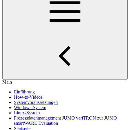
Main
Einführung
How-to-Videos
Systemvoraussetzungen
Windows-System
Linux-System
Prozessdatenmanagement JUMO variTRON zur JUMO
smartWARE Evaluation
Startseite