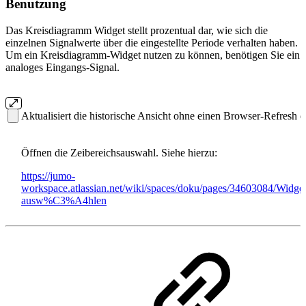
Benutzung
Das Kreisdiagramm Widget stellt prozentual dar, wie sich die
einzelnen Signalwerte über die eingestellte Periode verhalten haben.
Um ein Kreisdiagramm-Widget nutzen zu können, benötigen Sie ein
analoges Eingangs-Signal.
Aktualisiert die historische Ansicht ohne einen Browser-Refresh 
Öffnen die Zeibereichsauswahl. Siehe hierzu:
https://jumo-
workspace.atlassian.net/wiki/spaces/doku/pages/34603084/Widg
ausw%C3%A4hlen