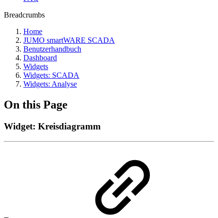
Breadcrumbs
Home
JUMO smartWARE SCADA
Benutzerhandbuch
Dashboard
Widgets
Widgets: SCADA
Widgets: Analyse
On this Page
Widget: Kreisdiagramm