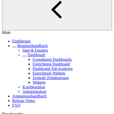
Main
Einführung
Benutzerhandbuch
Start & Einstieg
Dashboard
Grundlagen Dashboards
Einrichtung Dashboard
Dashboard-Tab kopieren
Einrichtung Widgets
Zentrale Zeitsteuerung
Widgets
Konfiguration
Administration
Animationshandbuch
Release Notes
FAQ
Breadcrumbs