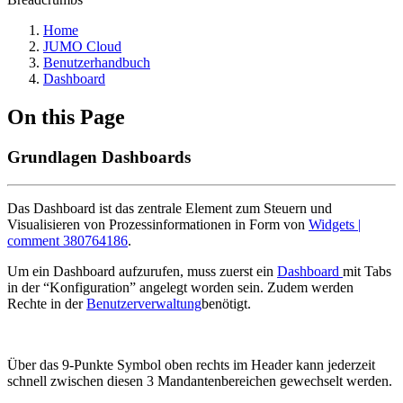
Home
JUMO Cloud
Benutzerhandbuch
Dashboard
On this Page
Grundlagen Dashboards
Das Dashboard ist das zentrale Element zum Steuern und
Visualisieren von Prozessinformationen in Form von
Widgets |
comment 380764186
.
Um ein Dashboard aufzurufen, muss zuerst ein
Dashboard
mit Tabs
in der “Konfiguration” angelegt worden sein. Zudem werden
Rechte in der
Benutzerverwaltung
benötigt.
Über das 9-Punkte Symbol oben rechts im Header kann jederzeit
schnell zwischen diesen 3 Mandantenbereichen gewechselt werden.